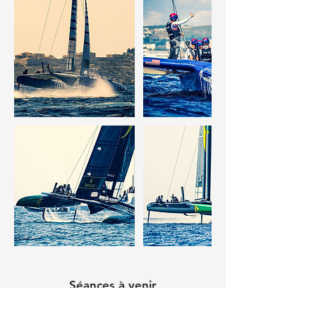
Séances à venir