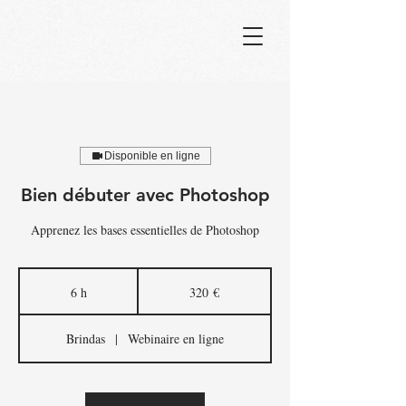
Disponible en ligne
Bien débuter avec Photoshop
Apprenez les bases essentielles de Photoshop
320
euros
6 h
6
320 €
h
Brindas
|
Webinaire en ligne